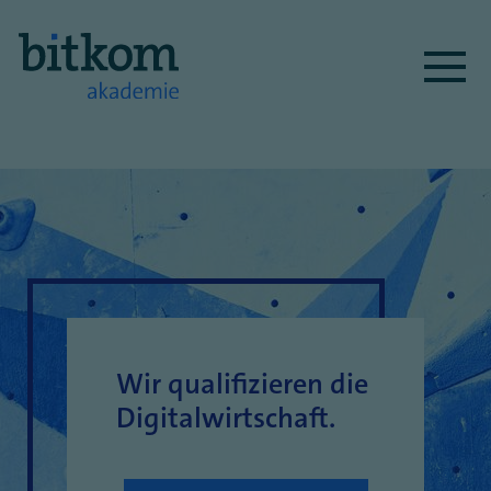
Direkt
zum
Inhalt
Wir qualifizieren die
Digitalwirtschaft.