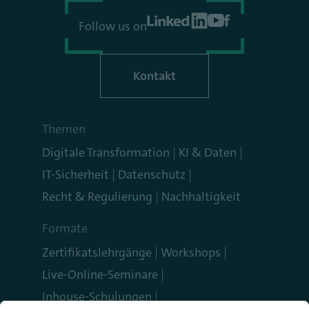
Follow us on
Kontakt
Themen
Digitale Transformation
KI & Daten
IT-Sicherheit
Datenschutz
Recht & Regulierung
Nachhaltigkeit
Formate
Zertifikatslehrgänge
Workshops
Live-Online-Seminare
Inhouse-Schulungen