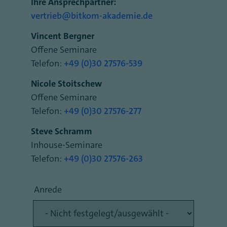
Ihre Ansprechpartner:
vertrieb@bitkom-akademie.de
Vincent Bergner
Offene Seminare
Telefon:
+49 (0)30 27576-539
Nicole Stoitschew
Offene Seminare
Telefon:
+49 (0)30 27576-277
Steve Schramm
Inhouse-Seminare
Telefon:
+49 (0)30 27576-263
Name
Anrede
Anrede