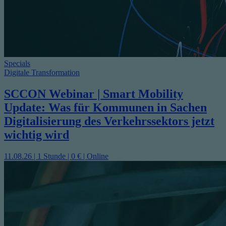
Specials
Digitale Transformation
SCCON Webinar | Smart Mobility
Update: Was für Kommunen in Sachen
Digitalisierung des Verkehrssektors jetzt
wichtig wird
11.08.26 | 1 Stunde | 0 € | Online