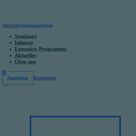
Startseite
Seminaranfrage
Seminare
Inhouse
Executive Programme
Aktuelles
Über uns
0
Anmelden
Registrieren