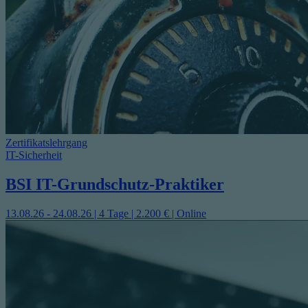
Zertifikatslehrgang
IT-Sicherheit
BSI IT-Grundschutz-Praktiker
13.08.26 - 24.08.26 | 4 Tage | 2.200 € | Online