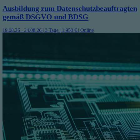
Ausbildung zum Datenschutzbeauftragten
gemäß DSGVO und BDSG
19.08.26 - 24.08.26 | 3 Tage | 1.950 € | Online