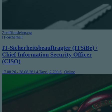
Zertifikatslehrgang
IT-Sicherheit
IT-Sicherheitsbeauftragter (ITSiBe) /
Chief Information Security Officer
(CISO)
17.08.26 - 28.08.26 | 4 Tage | 2.200 € | Online