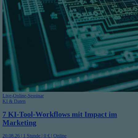
Live-Online-Seminar
KI & Daten
7 KI-Tool-Workflows mit Impact im
Marketing
20.08.26 | 1 Stunde | 0 € | Online