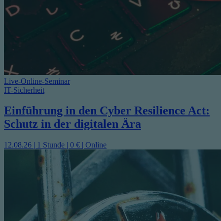
Live-Online-Seminar
IT-Sicherheit
Einführung in den Cyber Resilience Act:
Schutz in der digitalen Ära
12.08.26 | 1 Stunde | 0 € | Online