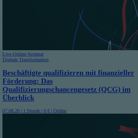
Live-Online-Seminar
Digitale Transformation
Beschäftigte qualifizieren mit finanzieller
Förderung: Das
Qualifizierungschancengesetz (QCG) im
Überblick
07.08.26 | 1 Stunde | 0 € | Online