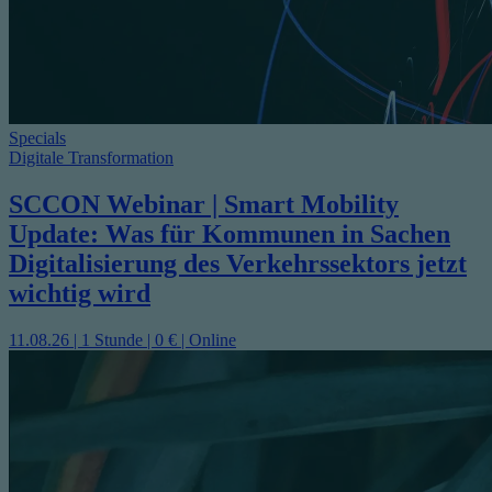
Specials
Digitale Transformation
SCCON Webinar | Smart Mobility
Update: Was für Kommunen in Sachen
Digitalisierung des Verkehrssektors jetzt
wichtig wird
11.08.26 | 1 Stunde | 0 € | Online