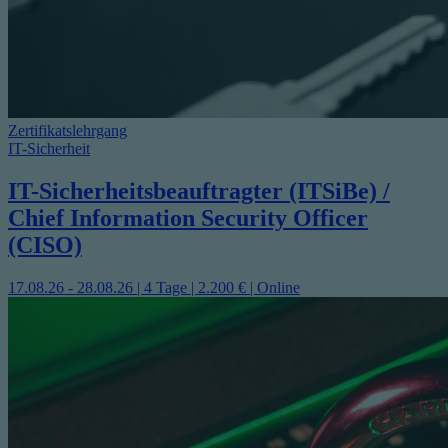
Zertifikatslehrgang
IT-Sicherheit
IT-Sicherheitsbeauftragter (ITSiBe) /
Chief Information Security Officer
(CISO)
17.08.26 - 28.08.26 | 4 Tage | 2.200 € | Online