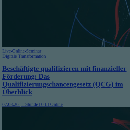
Live-Online-Seminar
Digitale Transformation
Beschäftigte qualifizieren mit finanzieller
Förderung: Das
Qualifizierungschancengesetz (QCG) im
Überblick
07.08.26 | 1 Stunde | 0 € | Online