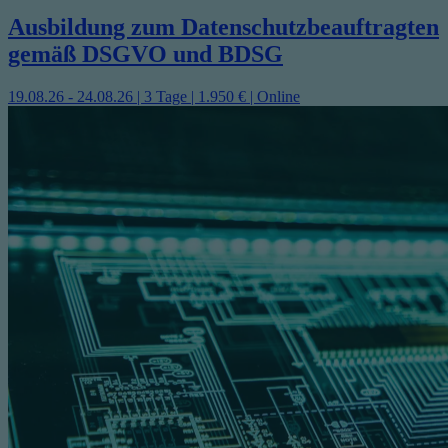
Ausbildung zum Datenschutzbeauftragten
gemäß DSGVO und BDSG
19.08.26 - 24.08.26 | 3 Tage | 1.950 € | Online