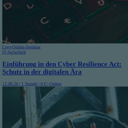
Live-Online-Seminar
IT-Sicherheit
Einführung in den Cyber Resilience Act:
Schutz in der digitalen Ära
12.08.26 | 1 Stunde | 0 € | Online