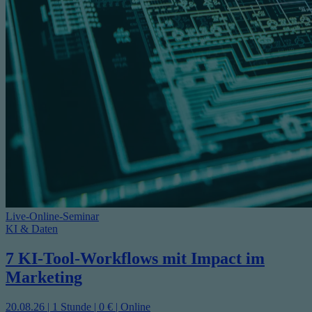
Live-Online-Seminar
KI & Daten
7 KI-Tool-Workflows mit Impact im
Marketing
20.08.26 | 1 Stunde | 0 € | Online