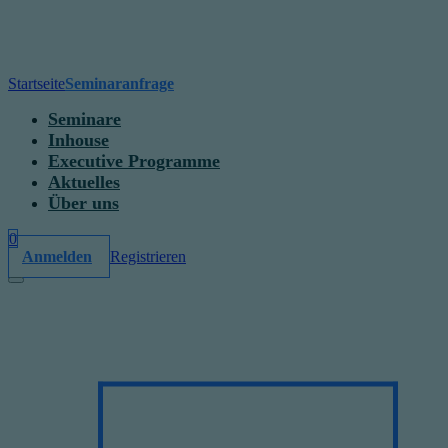
Startseite
Seminaranfrage
Seminare
Inhouse
Executive Programme
Aktuelles
Über uns
0
Anmelden
Registrieren