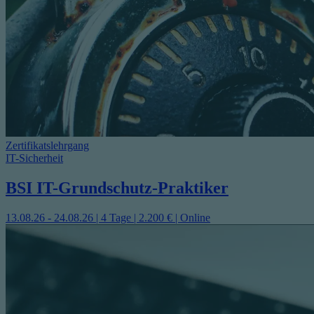
Zertifikatslehrgang
IT-Sicherheit
BSI IT-Grundschutz-Praktiker
13.08.26 - 24.08.26 | 4 Tage | 2.200 € | Online