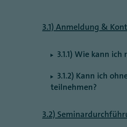
3.1) Anmeldung & Kon
3.1.1) Wie kann ic
3.1.2) Kann ich oh
teilnehmen?
3.2) Seminardurchführ