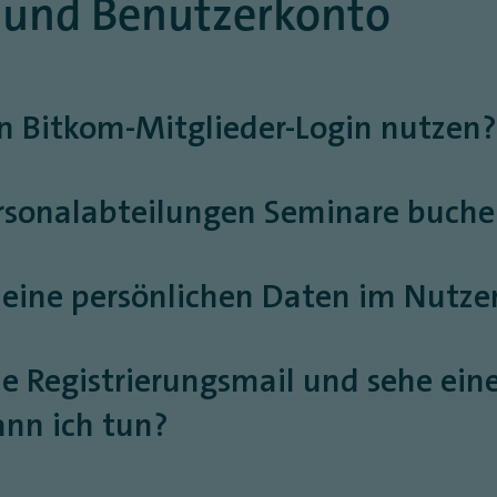
g und Benutzerkonto
en Bitkom-Mitglieder-Login nutzen
ersonalabteilungen Seminare buch
meine persönlichen Daten im Nutz
eine Registrierungsmail und sehe ei
ann ich tun?