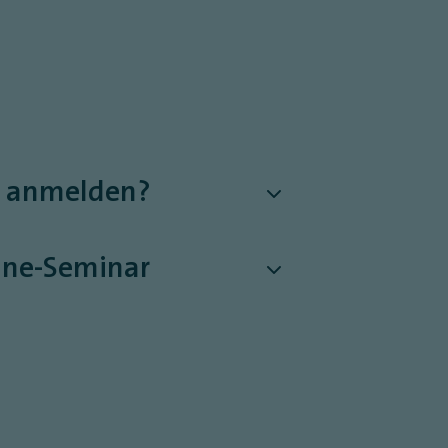
ar anmelden?
line-Seminar