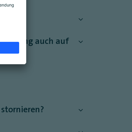
heinigung auch auf
 stornieren?