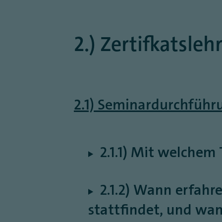
2.) Zertifkatsl
2.1) Seminardurchführ
2.1.1) Mit welchem
2.1.2) Wann erfahr
stattfindet, und wan