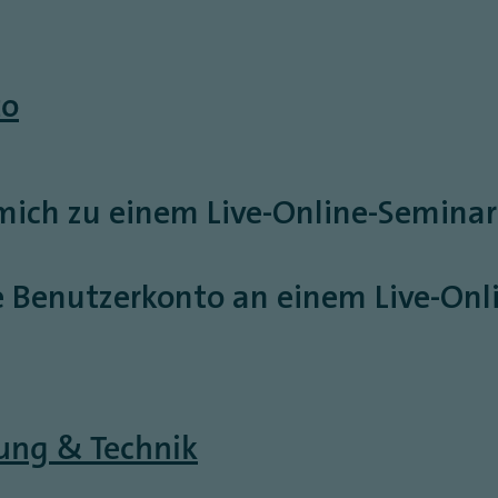
to
h mich zu einem Live-Online-Semin
ne Benutzerkonto an einem Live-On
ung & Technik