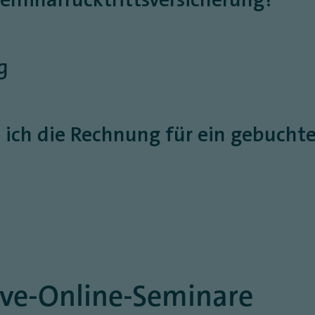
g
e ich die Rechnung für ein gebucht
Live-Online-Seminare