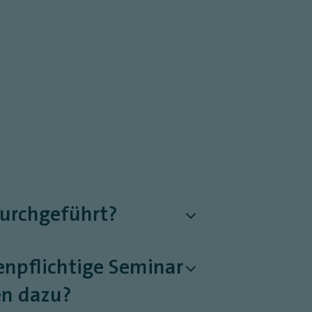
durchgeführt?
tenpflichtige Seminar
en dazu?