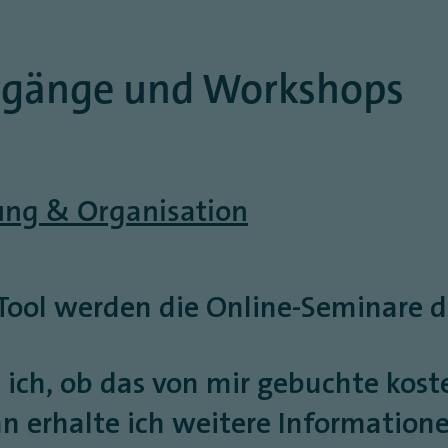
ehrgänge und Workshops
ung & Organisation
 Tool werden die Online-Seminare 
e ich, ob das von mir gebuchte kos
n erhalte ich weitere Information