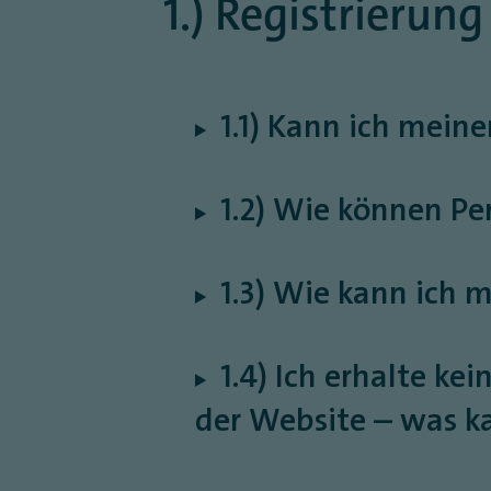
1.) Registrierun
1.1) Kann ich mein
1.2) Wie können P
1.3) Wie kann ich 
1.4) Ich erhalte k
der Website – was k