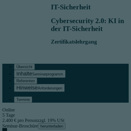
IT-Sicherheit
Cybersecurity 2.0: KI in
der IT-Sicherheit
Zertifikatslehrgang
Übersicht
Seminarprogramm
Referenten
Anforderungen
Termine
Online
5 Tage
2.400 € pro Person
zzgl. 19% USt
Seminar-Broschüre
herunterladen