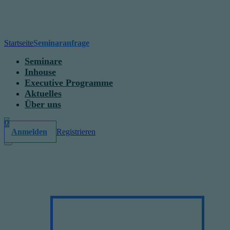
Startseite
Seminaranfrage
Seminare
Inhouse
Executive Programme
Aktuelles
Über uns
0
Anmelden
Registrieren