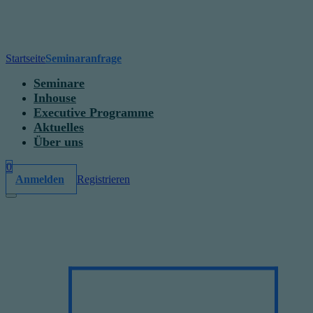
Startseite
Seminaranfrage
Seminare
Inhouse
Executive Programme
Aktuelles
Über uns
0
Anmelden
Registrieren