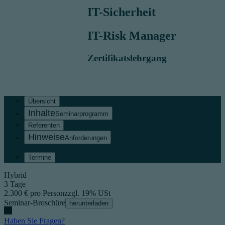
IT-Sicherheit
IT-Risk Manager
Zertifikatslehrgang
Übersicht
Seminarprogramm
Referenten
Anforderungen
Termine
Hybrid
3 Tage
2.300 € pro Person
zzgl. 19% USt
Seminar-Broschüre
herunterladen
Haben Sie Fragen?