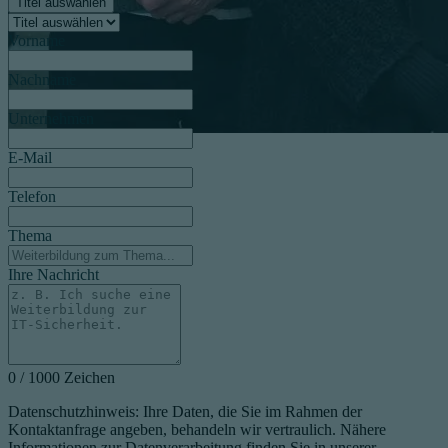
Titel auswählen
Vorname
Nachname
Unternehmen
E-Mail
Telefon
Thema
Ihre Nachricht
0 / 1000 Zeichen
Datenschutzhinweis: Ihre Daten, die Sie im Rahmen der
Kontaktanfrage angeben, behandeln wir vertraulich. Nähere
Informationen zur Datenverarbeitung finden Sie in unserer