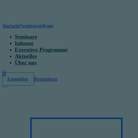
Startseite
Seminaranfrage
Seminare
Inhouse
Executive Programme
Aktuelles
Über uns
0
Anmelden
Registrieren