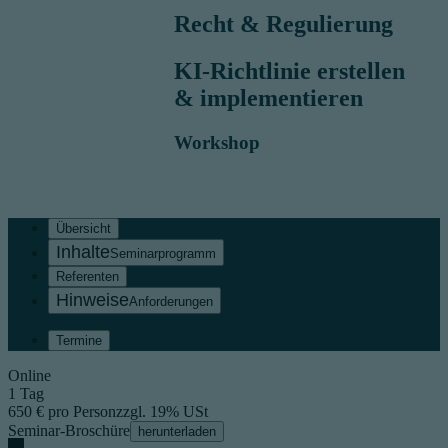
Recht & Regulierung
KI-Richtlinie erstellen
& implementieren
Workshop
Übersicht
Seminarprogramm
Referenten
Anforderungen
Termine
Online
1 Tag
650 € pro Person
zzgl. 19% USt
Seminar-Broschüre
herunterladen