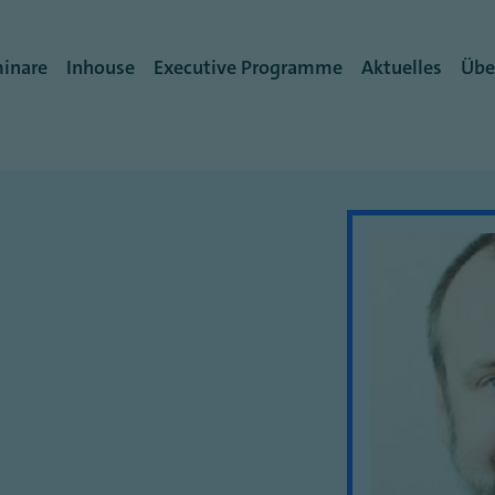
igation
inare
Inhouse
Executive Programme
Aktuelles
Übe