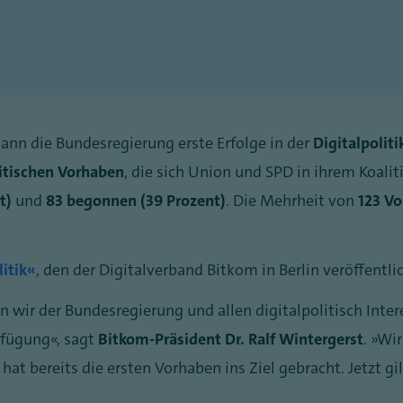
ann die Bundesregierung erste Erfolge in der
Digitalpoliti
litischen Vorhaben
, die sich Union und SPD in ihrem Koal
t)
und
83 begonnen (39 Prozent)
. Die Mehrheit von
123 Vo
itik“
, den der Digitalverband Bitkom in Berlin veröffentlic
n wir der Bundesregierung und allen digitalpolitisch Inter
erfügung“, sagt
Bitkom-Präsident Dr. Ralf Wintergerst
. „Wi
at bereits die ersten Vorhaben ins Ziel gebracht. Jetzt gi