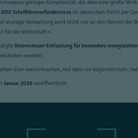
hsweise geringer Komplexität, die aber eine große Wirk
.000 Schriftformerfordernisse
im deutschen Recht per Gene
naloge Verwaltung zerrt nicht nur an den Nerven der Bür
 für die Wirtschaft.“
ndigte
Stromsteuer-Entlastung für besonders energieinte
 geschoben werden.
elben Elan weitermachen, mit dem sie begonnen hat“, bet
im
Januar 2026
veröffentlicht.