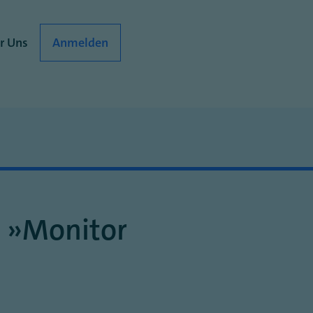
r Uns
Anmelden
n „Monitor