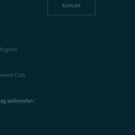
Kontakt
tigkeit
ment Club
rag widerrufen