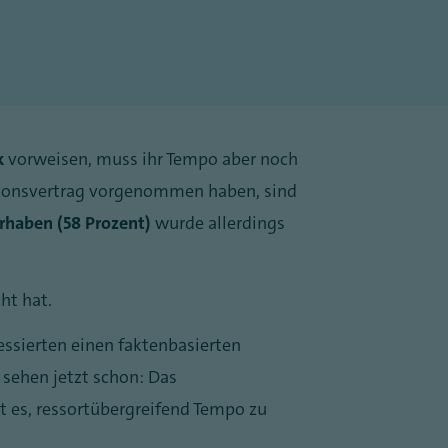
k
vorweisen, muss ihr Tempo aber noch
itionsvertrag vorgenommen haben, sind
rhaben (58 Prozent)
wurde allerdings
ht hat.
essierten einen faktenbasierten
r sehen jetzt schon: Das
lt es, ressortübergreifend Tempo zu