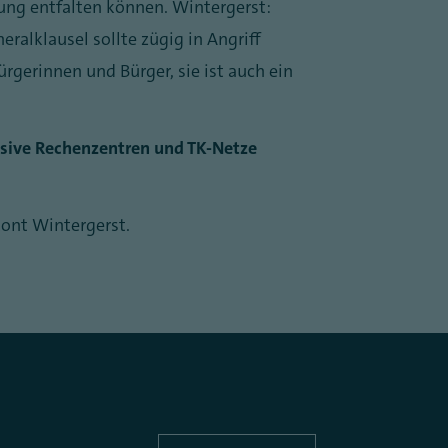
ung entfalten können. Wintergerst:
ralklausel sollte zügig in Angriff
gerinnen und Bürger, sie ist auch ein
nsive Rechenzentren und TK-Netze
ont Wintergerst.