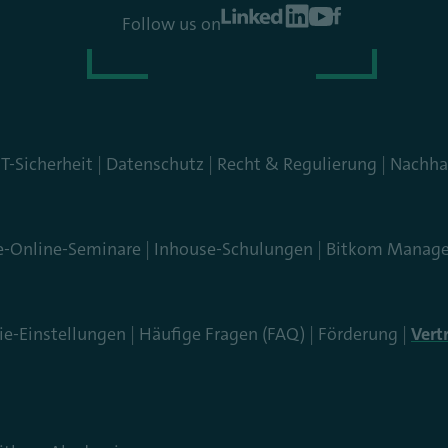
Follow us on
IT-Sicherheit
Datenschutz
Recht & Regulierung
Nachhal
e-Online-Seminare
Inhouse-Schulungen
Bitkom Manage
ie-Einstellungen
Häufige Fragen (FAQ)
Förderung
Vert
m