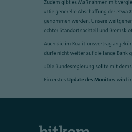
Zudem gibt es Maßnahmen mit vergleic
„Die generelle Abschaffung der etwa
2
genommen werden. Unsere weitgehend a
echter Standortnachteil und Bremsklotz
Auch die im Koalitionsvertrag angekü
dürfe nicht weiter auf die lange Bank
„Die Bundesregierung sollte mit dems
Ein erstes
Update des Monitors
wird 