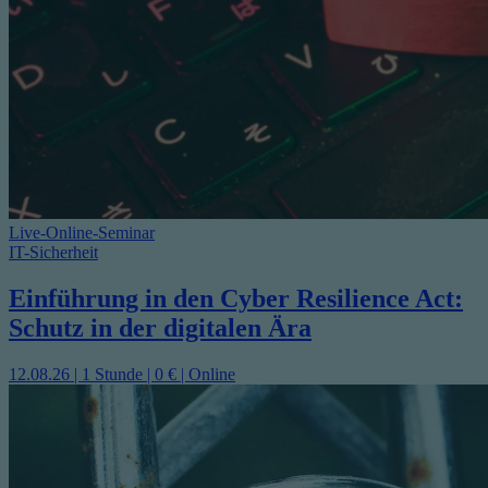
Live-Online-Seminar
IT-Sicherheit
Einführung in den Cyber Resilience Act:
Schutz in der digitalen Ära
12.08.26 | 1 Stunde | 0 € | Online