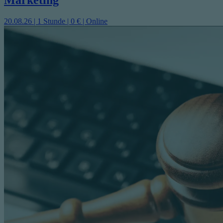
20.08.26 | 1 Stunde | 0 € | Online