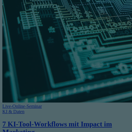
Live-Online-Seminar
KI & Daten
7 KI-Tool-Workflows mit Impact im
Marketing