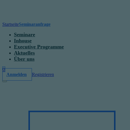
Startseite
Seminaranfrage
Seminare
Inhouse
Executive Programme
Aktuelles
Über uns
0
Anmelden
Registrieren