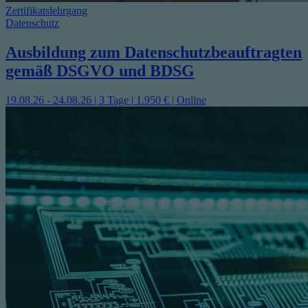
Zertifikatslehrgang
Datenschutz
Ausbildung zum Datenschutzbeauftragten
gemäß DSGVO und BDSG
19.08.26 - 24.08.26 | 3 Tage | 1.950 € | Online