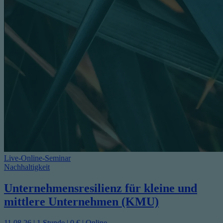
Live-Online-Seminar
Nachhaltigkeit
Unternehmensresilienz für kleine und
mittlere Unternehmen (KMU)
11.08.26 | 1 Stunde | 0 € | Online