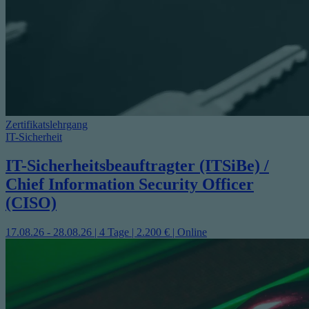
Zertifikatslehrgang
IT-Sicherheit
IT-Sicherheitsbeauftragter (ITSiBe) /
Chief Information Security Officer
(CISO)
17.08.26 - 28.08.26 | 4 Tage | 2.200 € | Online