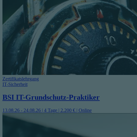
Zertifikatslehrgang
IT-Sicherheit
BSI IT-Grundschutz-Praktiker
13.08.26 - 24.08.26 | 4 Tage | 2.200 € | Online