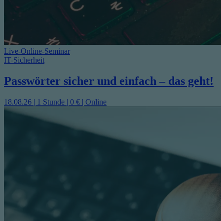
Live-Online-Seminar
IT-Sicherheit
Passwörter sicher und einfach – das geht!
18.08.26 | 1 Stunde | 0 € | Online