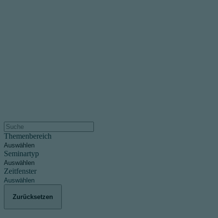
Themenbereich
Auswählen
Seminartyp
Auswählen
Zeitfenster
Auswählen
Zurücksetzen