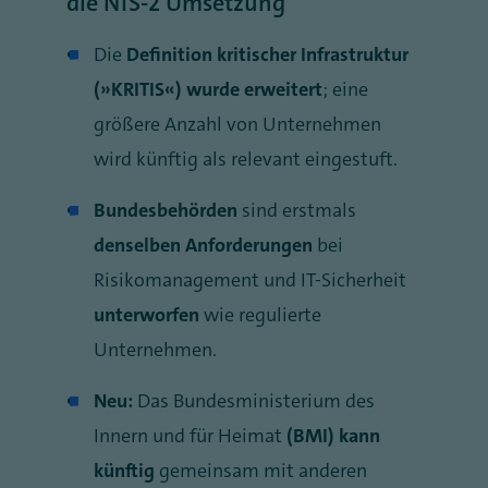
die NIS-2 Umsetzung
Die
Definition kritischer Infrastruktur
(„KRITIS“) wurde erweitert
; eine
größere Anzahl von Unternehmen
wird künftig als relevant eingestuft.
Bundesbehörden
sind erstmals
denselben Anforderungen
bei
Risikomanagement und IT-Sicherheit
unterworfen
wie regulierte
Unternehmen.
Neu:
Das Bundesministerium des
Innern und für Heimat
(BMI) kann
künftig
gemeinsam mit anderen