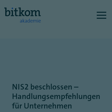
Direkt
zum
Inhalt
NIS2 beschlossen –
Handlungsempfehlungen
für Unternehmen