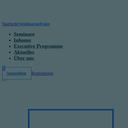
Startseite
Seminaranfrage
Seminare
Inhouse
Executive Programme
Aktuelles
Über uns
0
Anmelden
Registrieren