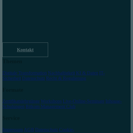
Kontakt
Themen
Digitale Transformation
|
Nachhaltigkeit
|
KI & Daten
|
IT-
Sicherheit
|
Datenschutz
|
Recht & Regulierung
Formate
Zertifikatslehrgänge
|
Workshops
|
Live-Online-Seminare
|
Inhouse-
Schulungen
|
Bitkom Management Club
Service
Impressum
|
AGB
|
Datenschutz
|
Cookie-